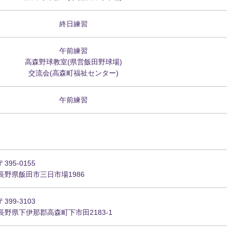
終日練習
午前練習
高森野球教室(県営飯田野球場)
交流会(高森町福祉センター)
午前練習
〒395-0155
長野県飯田市三日市場1986
〒399-3103
長野県下伊那郡高森町下市田2183-1