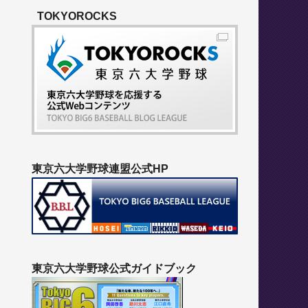
TOKYOROCKS
東京六大学野球連盟公式HP
東京六大学野球公式ガイドブック