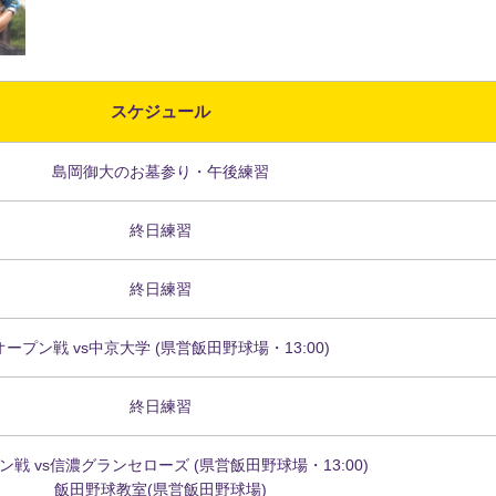
スケジュール
島岡御大のお墓参り・午後練習
終日練習
終日練習
オープン戦 vs中京大学 (県営飯田野球場・13:00)
終日練習
ン戦 vs信濃グランセローズ (県営飯田野球場・13:00)
飯田野球教室(県営飯田野球場)