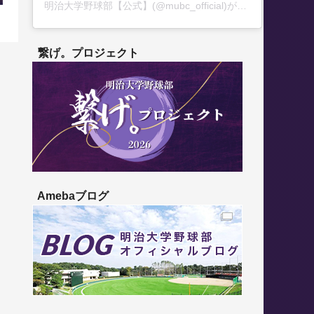
明治大学野球部【公式】(@mubc_official)がシェアした投稿
繋げ。プロジェクト
Amebaブログ