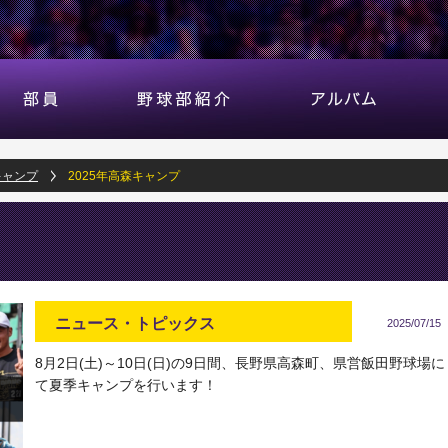
キャンプ
2025年高森キャンプ
ニュース・トピックス
2025/07/15
8月2日(土)～10日(日)の9日間、長野県高森町、県営飯田野球場に
て夏季キャンプを行います！