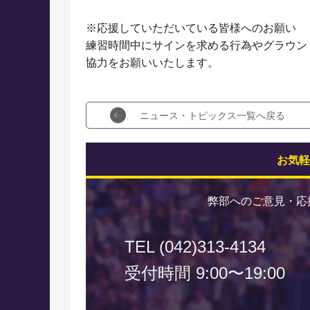
※応援していただいている皆様へのお願い
練習時間中にサインを求める行為やグラウン
協力をお願いいたします。
ニュース・トピックス一覧へ戻る
お気軽
弊部へのご意見・応
TEL (042)313-4134
受付時間 9:00〜19:00