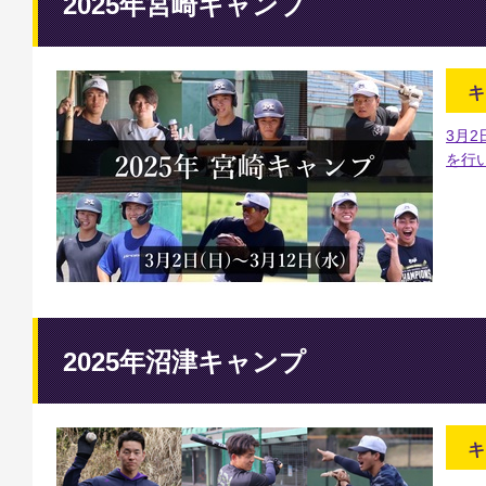
2025年宮崎キャンプ
キ
3月2
を行
2025年沼津キャンプ
キ