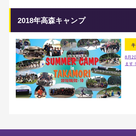
2018年高森キャンプ
キ
8月
ます