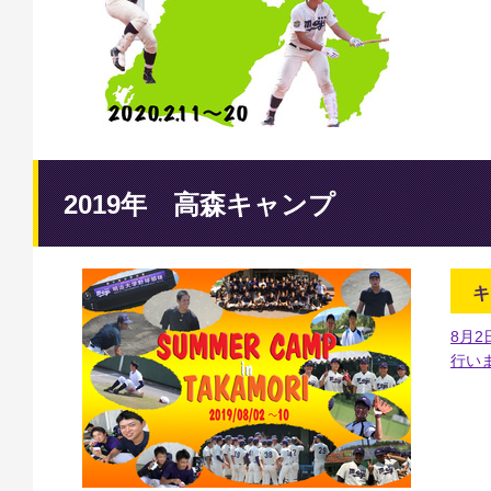
2019年 高森キャンプ
キ
8月
行い