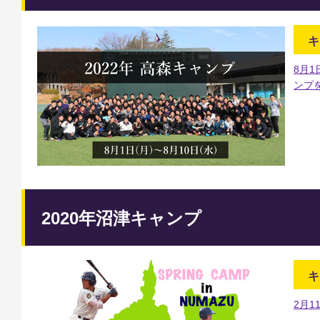
キ
8月
ンプ
2020年沼津キャンプ
キ
2月