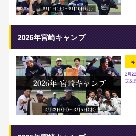
2026年宮崎キャンプ
キ
2月2
プを