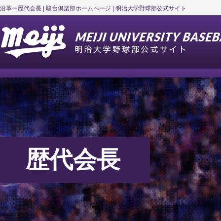
沿革ー歴代会長 | 駿台俱楽部ホームページ | 明治大学野球部公式サイト
歴代会長