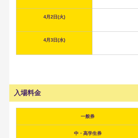
4月2日(火)
4月3日(水)
入場料金
一般券
中・高学生券