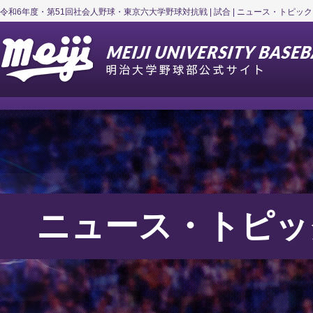
令和6年度・第51回社会人野球・東京六大学野球対抗戦 | 試合 | ニュース・トピック
ニュース・トピッ