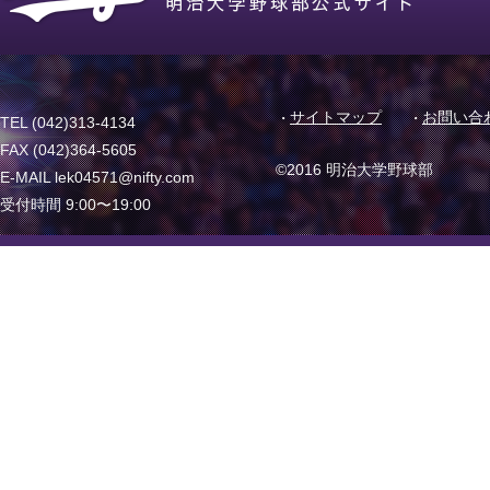
サイトマップ
お問い合
TEL (042)313-4134
FAX (042)364-5605
©2016 明治大学野球部
E-MAIL lek04571@nifty.com
受付時間 9:00〜19:00