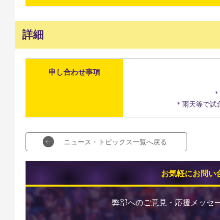
詳細
申し合わせ事項
＊
＊雨天等で試
ニュース・トピックス一覧へ戻る
お気軽にお問い
弊部へのご意見・応援メッセ