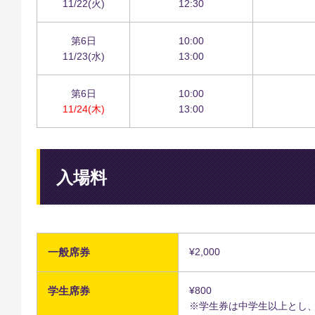
11/22(火)
12:30
第6日
10:00
11/23(水)
13:00
第6日
10:00
11/24(木)
13:00
入場料
一般席券
¥2,000
学生席券
¥800
※学生券は中学生以上とし