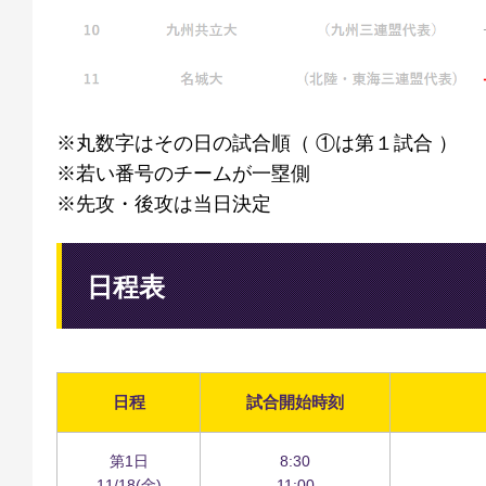
※丸数字はその日の試合順（ ①は第１試合 ）
※若い番号のチームが一塁側
※先攻・後攻は当日決定
日程表
日程
試合開始時刻
第1日
8:30
11/18(金)
11:00