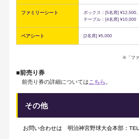
ファミリーシート
ボックス：[5名席] ¥12,500、 [
テーブル：[4名席] ¥10,000
ペアシート
[2名席] ¥5,000
※「フ
■前売り券
前売り券の詳細については
こちら
。
その他
お問い合わせは 明治神宮野球大会本部：TEL03-