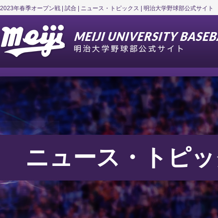
2023年春季オープン戦 | 試合 | ニュース・トピックス | 明治大学野球部公式サイト
ニュース・トピッ