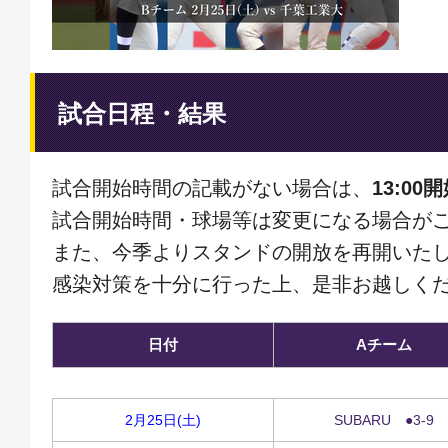
試合日程・結果
試合開始時間の記載がない場合は、
13:00
試合開始時間・球場等は変更になる場合が
また、今季よりスタンドの開放を再開いた
感染対策を十分に行った上、是非お越しく
日付
Aチーム
2月25日(土)
SUBARU ●3-9