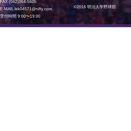
FAX (042)364-5605
©2016 明治大学野球部
E-MAIL lek04571@nifty.com
受付時間 9:00〜19:00