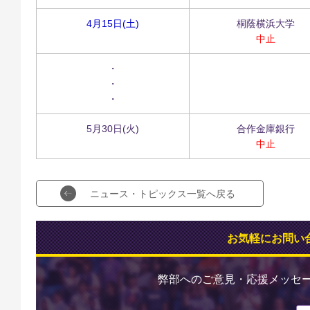
4月15日(土)
桐蔭横浜大学
中止
・
・
・
5月30日(火)
合作金庫銀行
中止
ニュース・トピックス一覧へ戻る
お気軽にお問い
弊部へのご意見・応援メッセ