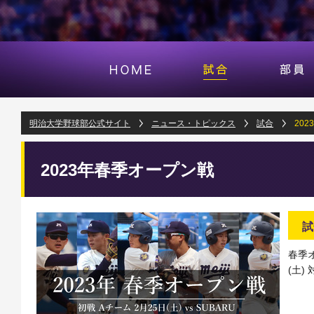
明治大学野球部公式サイト
ニュース・トピックス
試合
20
2023年春季オープン戦
試
春季
(土)