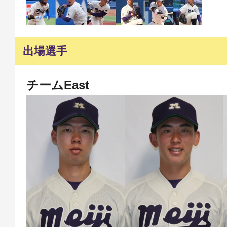
出場選手
チームEast