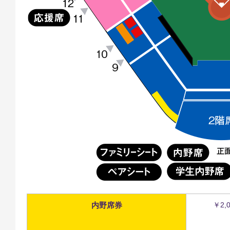
内野席券
￥2,