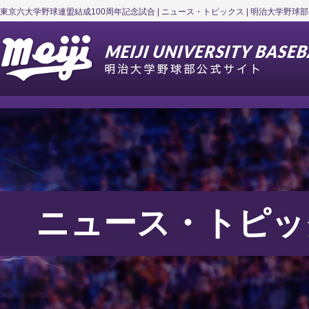
東京六大学野球連盟結成100周年記念試合 | ニュース・トピックス | 明治大学野球
ニュース・トピッ