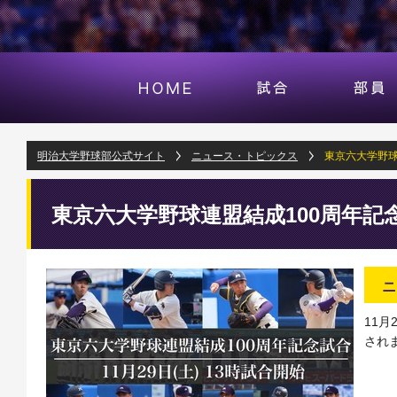
明治大学野球部公式サイト
ニュース・トピックス
東京六大学野球
東京六大学野球連盟結成100周年記
ニ
11月
され