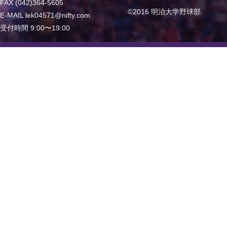
FAX (042)364-5605
©2016 明治大学野球部
E-MAIL lek04571@nifty.com
受付時間 9:00〜19:00