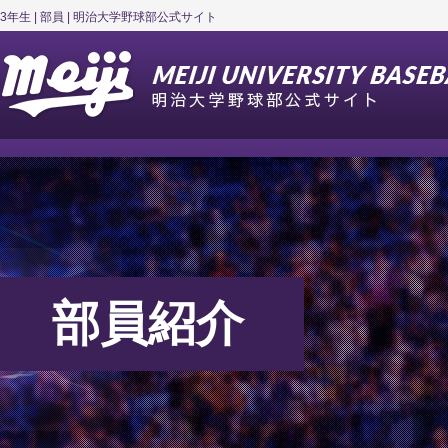
3年生 | 部員 | 明治大学野球部公式サイト
部員紹介