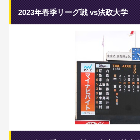
2023年春季リーグ戦 vs法政大学