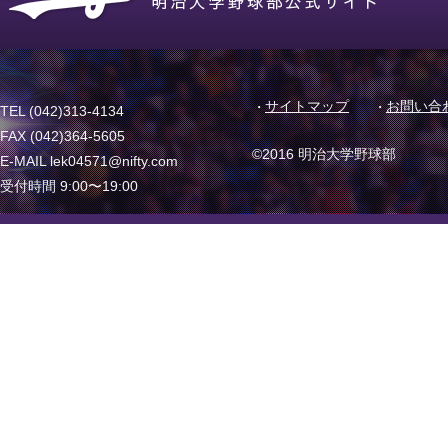
サイトマップ
お問い合
TEL (042)313-4134
FAX (042)364-5605
©2016 明治大学野球部
E-MAIL lek04571@nifty.com
受付時間 9:00〜19:00