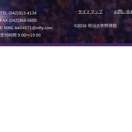
サイトマップ
お問い合
TEL (042)313-4134
FAX (042)364-5605
©2016 明治大学野球部
E-MAIL lek04571@nifty.com
受付時間 9:00〜19:00