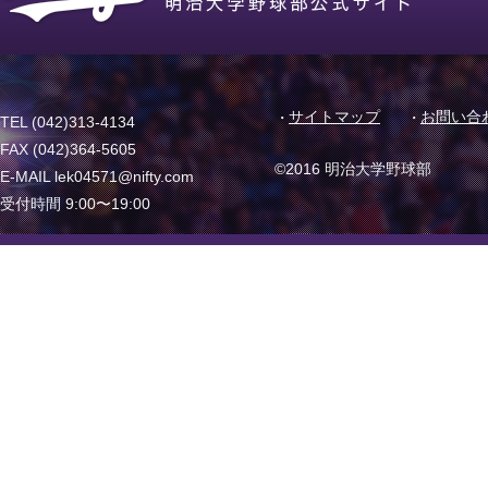
サイトマップ
お問い合
TEL (042)313-4134
FAX (042)364-5605
©2016 明治大学野球部
E-MAIL lek04571@nifty.com
受付時間 9:00〜19:00