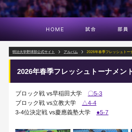
明治大学野球部公式サイト
アルバム
2026年春季フレッシュトー
2026年春季フレッシュトーナメン
ブロック戦 vs早稲田大学
〇5-3
ブロック戦 vs立教大学
△4-4
3-4位決定戦 vs慶應義塾大学
●5-7